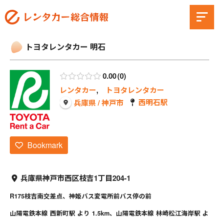
トヨタレンタカー 明石
0.00
0
レンタカー
,
トヨタレンタカー
西明石駅
兵庫県 / 神戸市
Bookmark
兵庫県神戸市西区枝吉1丁目204-1
R175枝吉南交差点、神姫バス変電所前バス停の前
山陽電鉄本線 西新町駅 より 1.5km、山陽電鉄本線 林崎松江海岸駅 よ