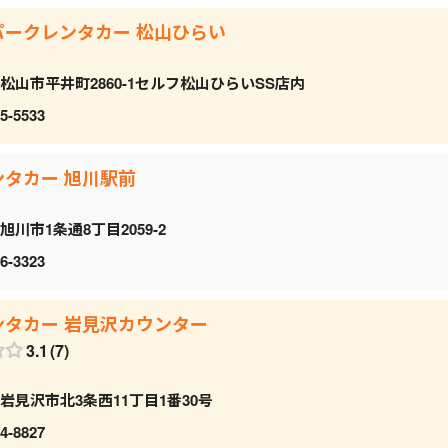
パークレンタカー 松山ひらい
松山市平井町2860-1セルフ松山ひらいSS店内
5-5533
ンタカー 旭川駅前
旭川市1条通8丁目2059‐2
6-3323
ンタカー 岩見沢カウンター
3.1
7
岩見沢市北3条西11丁目1番30号
4-8827