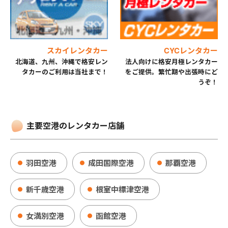
スカイレンタカー
CYCレンタカー
北海道、九州、沖縄で格安レン
法人向けに格安月極レンタカー
タカーのご利用は当社まで！
をご提供。繁忙期や出張時にど
うぞ！
主要空港のレンタカー店舗
羽田空港
成田国際空港
那覇空港
新千歳空港
根室中標津空港
女満別空港
函館空港