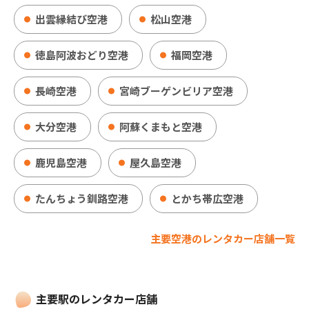
出雲縁結び空港
松山空港
徳島阿波おどり空港
福岡空港
長崎空港
宮崎ブーゲンビリア空港
大分空港
阿蘇くまもと空港
鹿児島空港
屋久島空港
たんちょう釧路空港
とかち帯広空港
主要空港のレンタカー店舗一覧
主要駅のレンタカー店舗