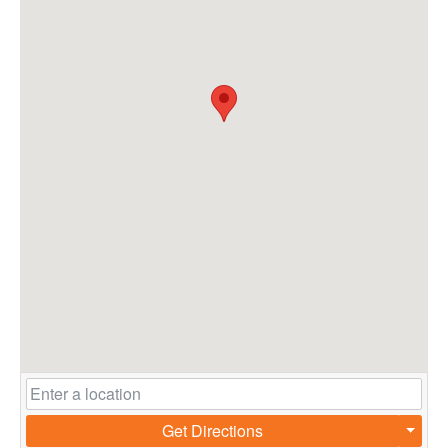
Get Directions