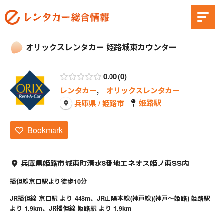
オリックスレンタカー 姫路城東カウンター
0.00
0
レンタカー
,
オリックスレンタカー
姫路駅
兵庫県 / 姫路市
Bookmark
兵庫県姫路市城東町清水8番地エネオス姫ノ東SS内
播但線京口駅より徒歩10分
JR播但線 京口駅 より 448m、JR山陽本線(神戸線)(神戸～姫路) 姫路駅
より 1.9km、JR播但線 姫路駅 より 1.9km