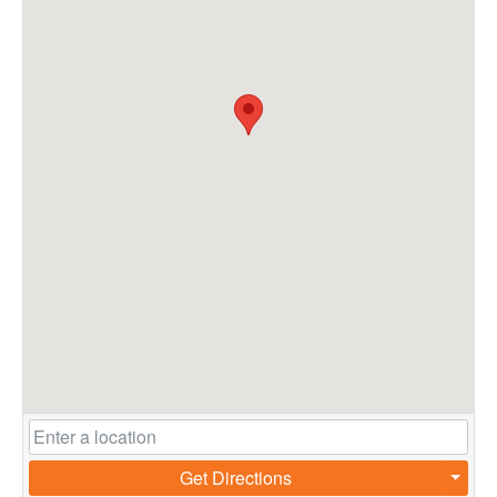
Get Directions