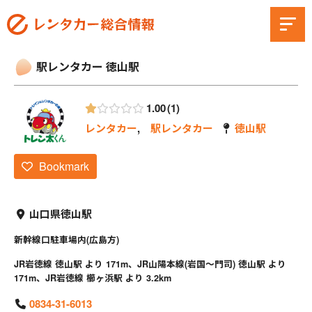
駅レンタカー 徳山駅
1.00
1
レンタカー
,
駅レンタカー
徳山駅
Bookmark
山口県徳山駅
新幹線口駐車場内(広島方)
JR岩徳線 徳山駅 より 171m、JR山陽本線(岩国～門司) 徳山駅 より
171m、JR岩徳線 櫛ヶ浜駅 より 3.2km
0834-31-6013