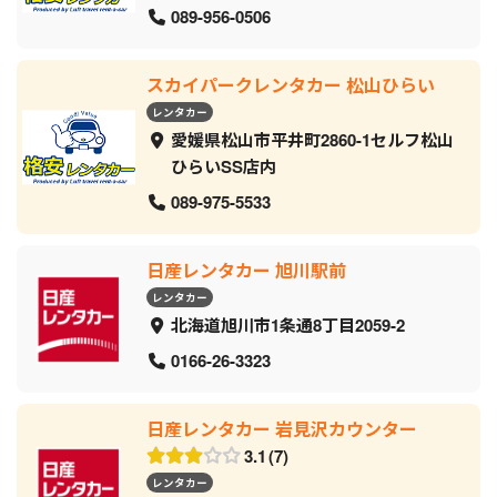
089-956-0506
スカイパークレンタカー 松山ひらい
レンタカー
愛媛県松山市平井町2860-1セルフ松山
ひらいSS店内
089-975-5533
日産レンタカー 旭川駅前
レンタカー
北海道旭川市1条通8丁目2059‐2
0166-26-3323
日産レンタカー 岩見沢カウンター
3.1
7
レンタカー