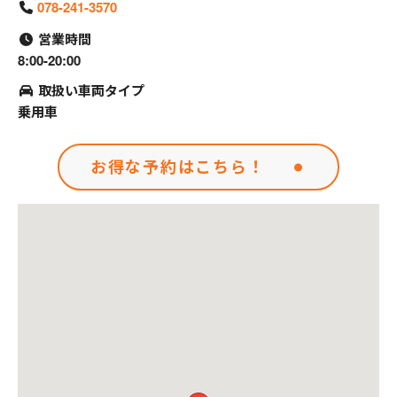
078-241-3570
営業時間
8:00-20:00
取扱い車両タイプ
乗用車
お得な予約はこちら！