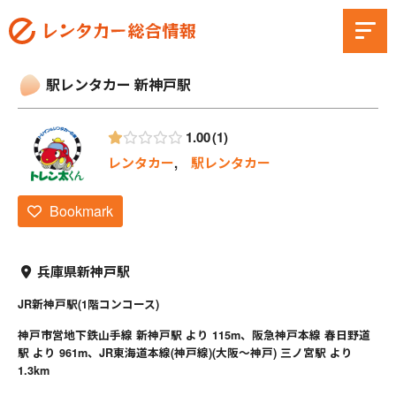
駅レンタカー 新神戸駅
1.00
1
レンタカー
,
駅レンタカー
Bookmark
兵庫県新神戸駅
JR新神戸駅(1階コンコース)
神戸市営地下鉄山手線 新神戸駅 より 115m、阪急神戸本線 春日野道
駅 より 961m、JR東海道本線(神戸線)(大阪～神戸) 三ノ宮駅 より
1.3km