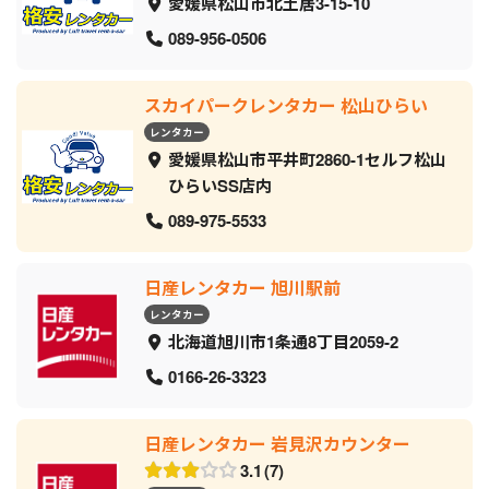
愛媛県松山市北土居3-15-10
089-956-0506
スカイパークレンタカー 松山ひらい
レンタカー
愛媛県松山市平井町2860-1セルフ松山
ひらいSS店内
089-975-5533
日産レンタカー 旭川駅前
レンタカー
北海道旭川市1条通8丁目2059‐2
0166-26-3323
日産レンタカー 岩見沢カウンター
3.1
7