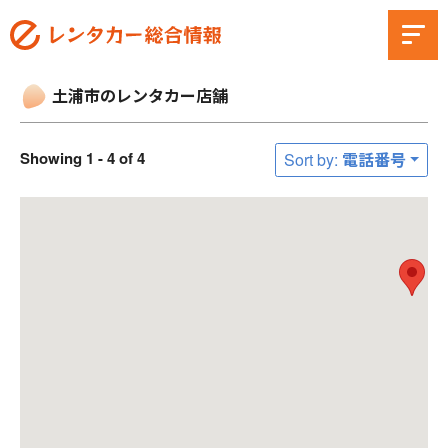
土浦市のレンタカー店舗
Showing 1 - 4 of 4
Sort by: 電話番号