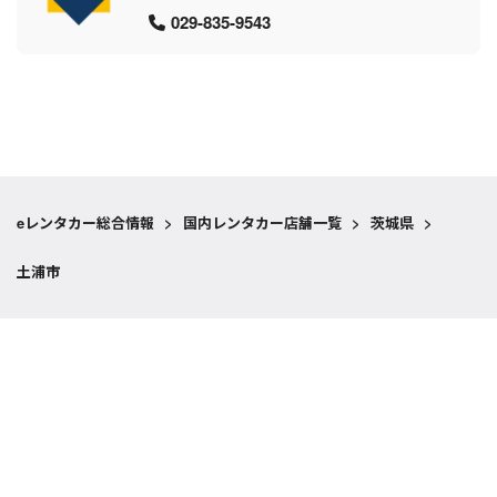
029-835-9543
eレンタカー総合情報
>
国内レンタカー店舗一覧
>
茨城県
>
土浦市