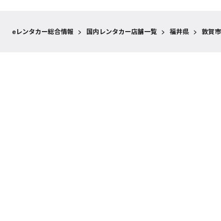
eレンタカー総合情報
>
国内レンタカー店舗一覧
>
福井県
>
敦賀市