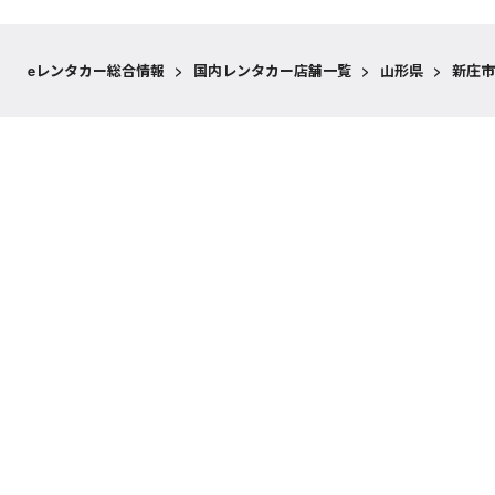
eレンタカー総合情報
>
国内レンタカー店舗一覧
>
山形県
>
新庄市