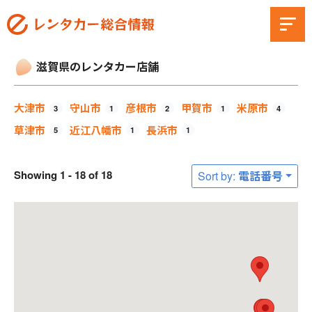
滋賀県のレンタカー店舗
大津市
守山市
彦根市
甲賀市
米原市
3
1
2
1
4
草津市
近江八幡市
長浜市
5
1
1
Showing 1 - 18 of 18
Sort by: 電話番号