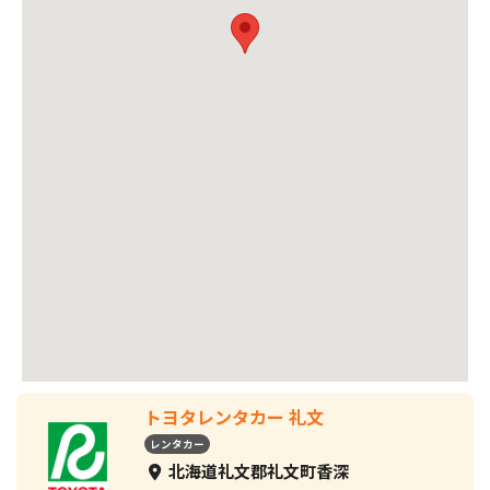
トヨタレンタカー 礼文
レンタカー
北海道礼文郡礼文町香深