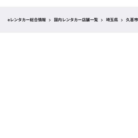
eレンタカー総合情報
>
国内レンタカー店舗一覧
>
埼玉県
>
久喜市