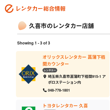
久喜市のレンタカー店舗
Showing 1 - 3 of 3
オリックスレンタカー 菖蒲下栢
間カウンター
レンタカー
埼玉県久喜市菖蒲町下栢間915-1 ア
ポロステーション内
048-778-1801
トヨタレンタカー 久喜