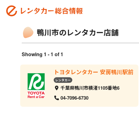
鴨川市のレンタカー店舗
Showing 1 - 1 of 1
トヨタレンタカー 安房鴨川駅前
レンタカー
千葉県鴨川市横渚1105番地6
04-7096-6730