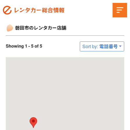
磐田市のレンタカー店舗
Showing 1 - 5 of 5
Sort by: 電話番号