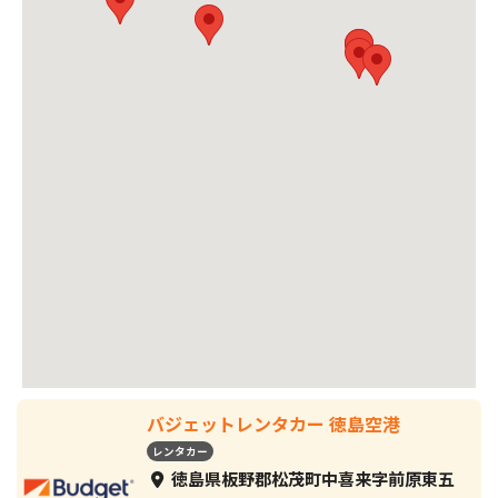
バジェットレンタカー 徳島空港
レンタカー
徳島県板野郡松茂町中喜来字前原東五