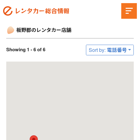
板野郡のレンタカー店舗
Showing 1 - 6 of 6
Sort by: 電話番号