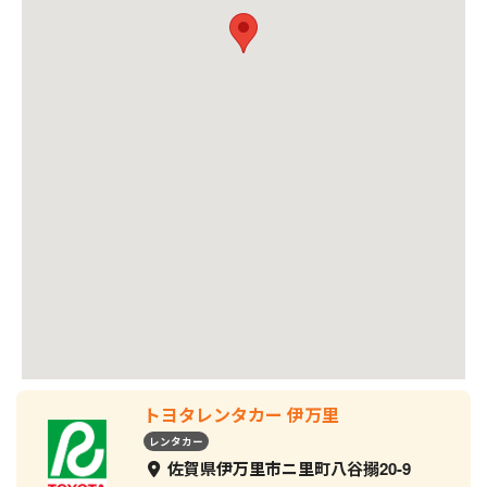
トヨタレンタカー 伊万里
レンタカー
佐賀県伊万里市ニ里町八谷搦20-9