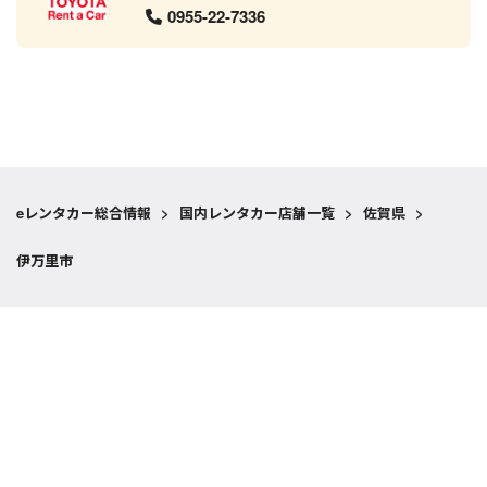
0955-22-7336
eレンタカー総合情報
>
国内レンタカー店舗一覧
>
佐賀県
>
伊万里市