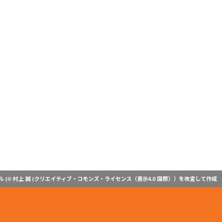
(© 村上 誠 (
クリエイティブ・コモンズ・ライセンス（表示4.0 国際）
）を改変して作成