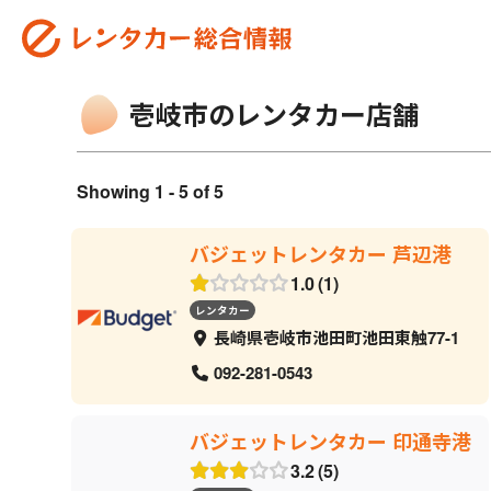
壱岐市のレンタカー店舗
Showing 1 - 5 of 5
バジェットレンタカー 芦辺港
1.0
1
レンタカー
長崎県壱岐市池田町池田東触77-1
092-281-0543
バジェットレンタカー 印通寺港
3.2
5