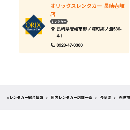
オリックスレンタカー 長崎壱岐
店
レンタカー
長崎県壱岐市郷ノ浦町郷ノ浦536-
4-1
0920-47-0300
eレンタカー総合情報
>
国内レンタカー店舗一覧
>
長崎県
>
壱岐市