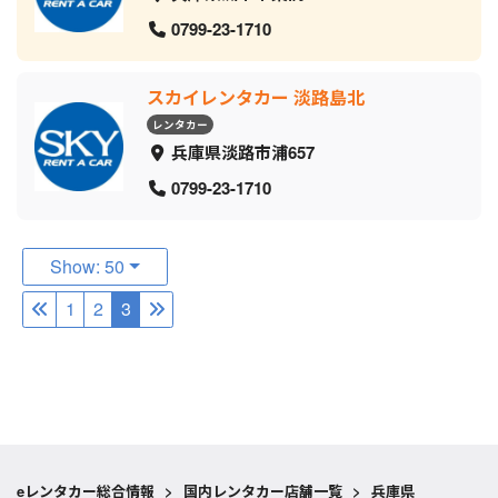
0799-23-1710
スカイレンタカー 淡路島北
レンタカー
兵庫県淡路市浦657
0799-23-1710
Show: 50
1
2
3
eレンタカー総合情報
>
国内レンタカー店舗一覧
>
兵庫県