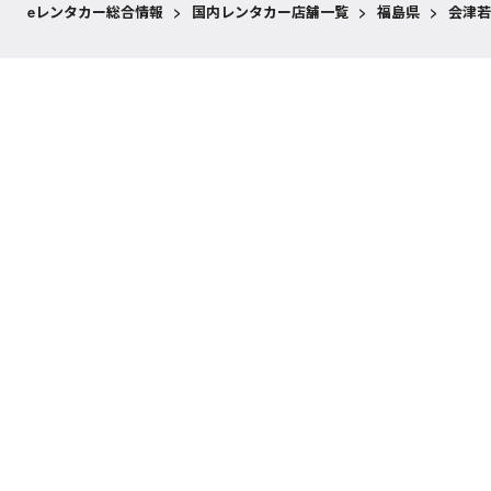
eレンタカー総合情報
>
国内レンタカー店舗一覧
>
福島県
>
会津若