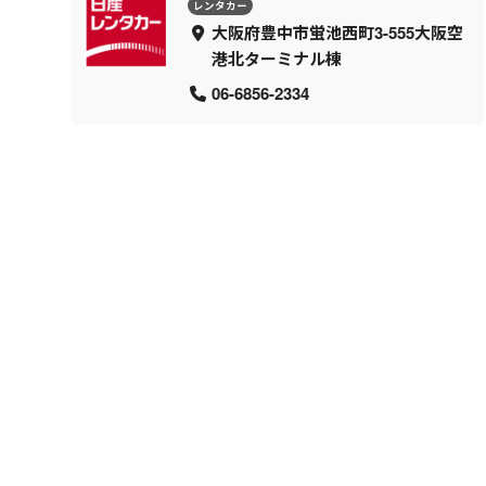
レンタカー
大阪府豊中市蛍池西町3-555大阪空
港北ターミナル棟
06-6856-2334