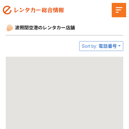
波照間空港のレンタカー店舗
Sort by: 電話番号