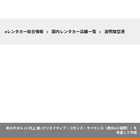
eレンタカー総合情報
>
国内レンタカー店舗一覧
>
波照間空港
赤川ホタル (© 村上 誠 (
クリエイティブ・コモンズ・ライセンス（表示4.0 国際）
）を
改変して作成